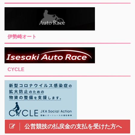
伊勢崎オート
CYCLE
公営競技の払戻金の支払を受けた方へ