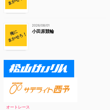
2026/08/01
小田原競輪
オートレース