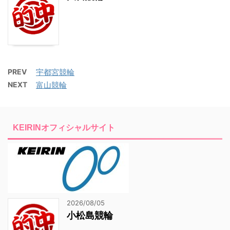
PREV
宇都宮競輪
NEXT
富山競輪
KEIRINオフィシャルサイト
2026/08/05
小松島競輪