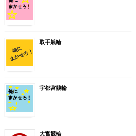
取手競輪
宇都宮競輪
大宮競輪