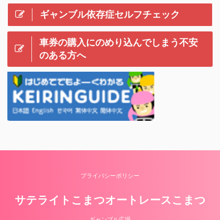
ギャンブル依存症セルフチェック
車券の購入にのめり込んでしまう不安
のある方へ
プライバシーポリシー
サテライトこまつオートレースこまつ
ギャンブル広場