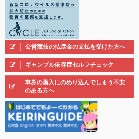
公営競技の払戻金の支払を受けた方へ
ギャンブル依存症セルフチェック
車券の購入にのめり込んでしまう不安
のある方へ