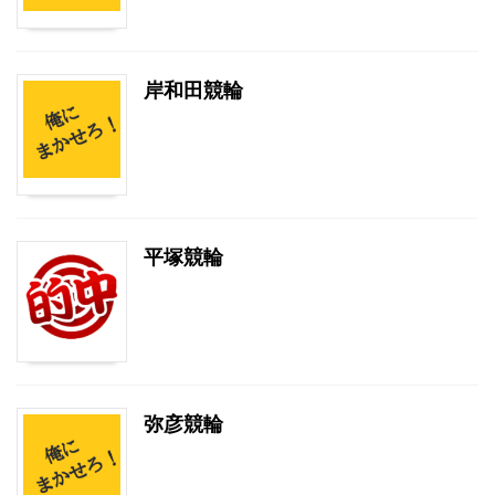
岸和田競輪
平塚競輪
弥彦競輪