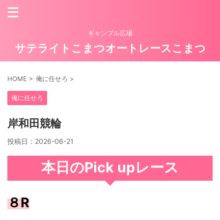
ギャンブル広場
サテライトこまつオートレースこまつ
HOME
>
俺に任せろ
>
俺に任せろ
岸和田競輪
投稿日：
2026-06-21
本日のPick upレース
８R