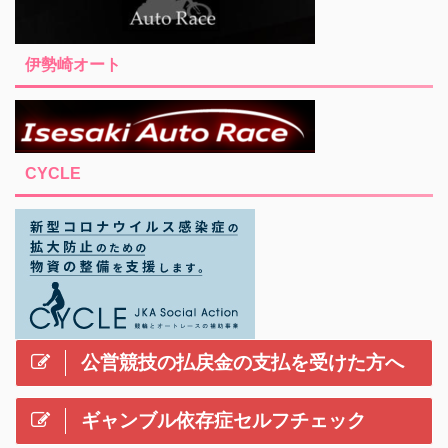
伊勢崎オート
CYCLE
公営競技の払戻金の支払を受けた方へ
ギャンブル依存症セルフチェック