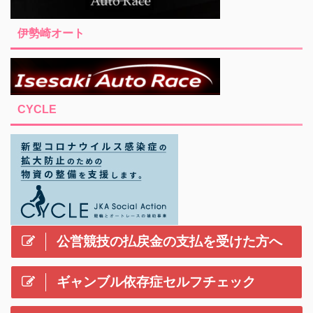
伊勢崎オート
CYCLE
公営競技の払戻金の支払を受けた方へ
ギャンブル依存症セルフチェック