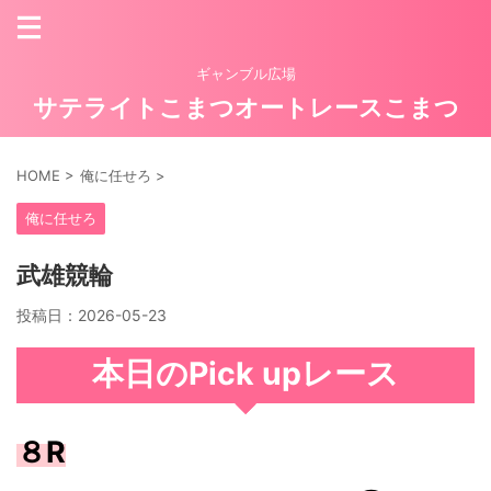
ギャンブル広場
サテライトこまつオートレースこまつ
HOME
>
俺に任せろ
>
俺に任せろ
武雄競輪
投稿日：
2026-05-23
本日のPick upレース
８R