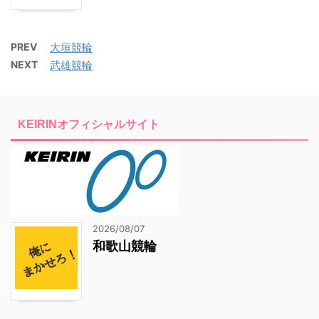
PREV
大垣競輪
NEXT
武雄競輪
KEIRINオフィシャルサイト
2026/08/07
和歌山競輪