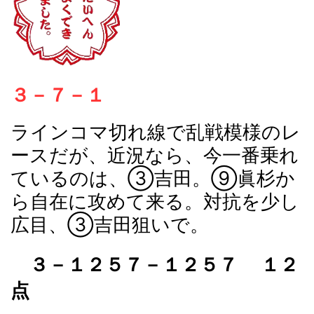
３－７－１
ラインコマ切れ線で乱戦模様のレ
ースだが、近況なら、今一番乗れ
ているのは、③吉田。⑨眞杉か
ら自在に攻めて来る。対抗を少し
広目、③吉田狙いで。
３－１２５７－１２５７ １２
点