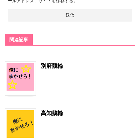
ールアドレス、サイトを保存する。
関連記事
別府競輪
高知競輪