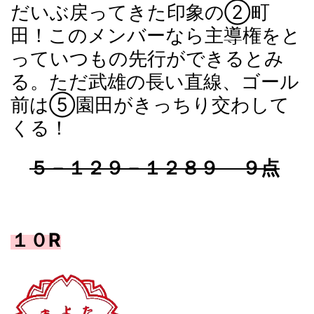
だいぶ戻ってきた印象の②町
田！このメンバーなら主導権をと
っていつもの先行ができるとみ
る。ただ武雄の長い直線、ゴール
前は⑤園田がきっちり交わして
くる！
５－１２９－１２８９ ９点
１０R