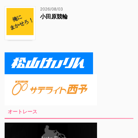
2026/08/03
小田原競輪
オートレース