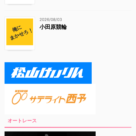
2026/08/03
小田原競輪
オートレース