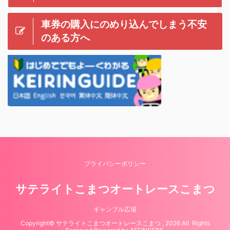
車券の購入にのめり込んでしまう不安
のある方へ
プライバシーポリシー
サテライトこまつオートレースこまつ
ギャンブル広場
Copyright© サテライトこまつオートレースこまつ , 2026 All Rights