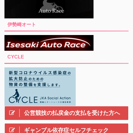
伊勢崎オート
CYCLE
公営競技の払戻金の支払を受けた方へ
ギャンブル依存症セルフチェック