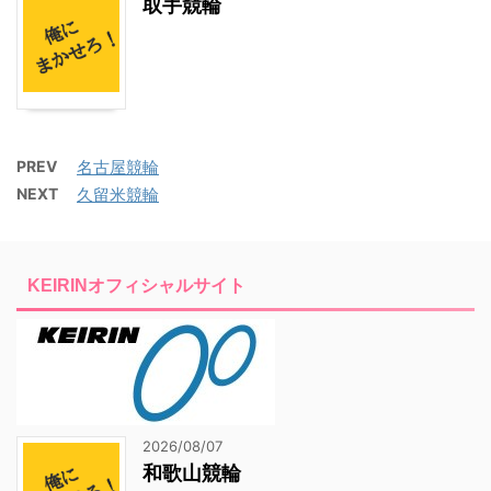
取手競輪
PREV
名古屋競輪
NEXT
久留米競輪
KEIRINオフィシャルサイト
2026/08/07
和歌山競輪