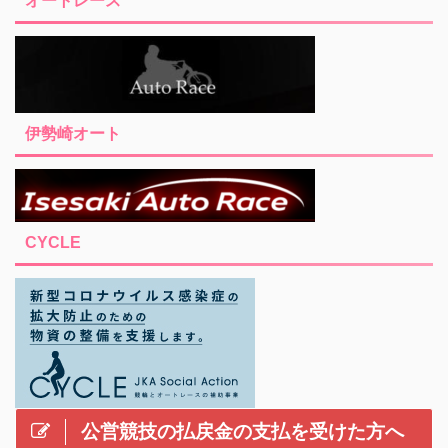
オートレース
伊勢崎オート
CYCLE
公営競技の払戻金の支払を受けた方へ