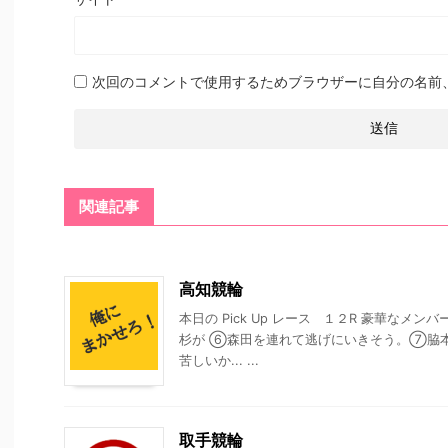
次回のコメントで使用するためブラウザーに自分の名前
関連記事
高知競輪
本日の Pick Up レース １２R 豪華な
杉が ⑥森田を連れて逃げにいきそう。⑦脇
苦しいか... ...
取手競輪