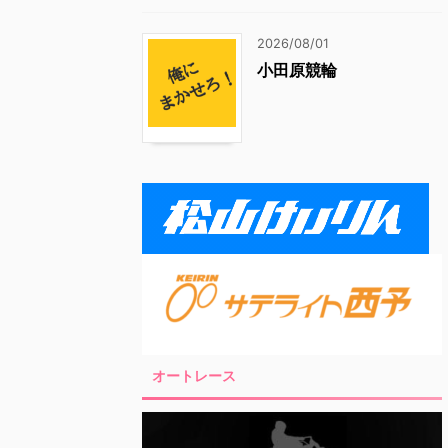
2026/08/01
小田原競輪
オートレース