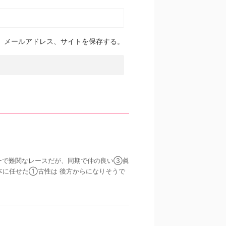
、メールアドレス、サイトを保存する。
メンバーで難関なレースだが、同期で仲の良い③眞
本に任せた①古性は 後方からになりそうで