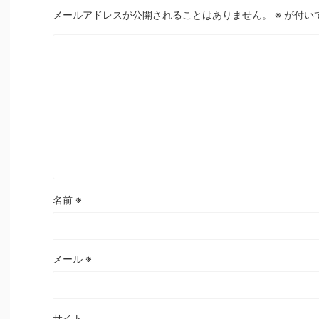
メールアドレスが公開されることはありません。
※
が付い
名前
※
メール
※
サイト