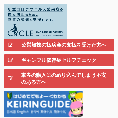
公営競技の払戻金の支払を受けた方へ
ギャンブル依存症セルフチェック
車券の購入にのめり込んでしまう不安
のある方へ