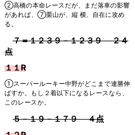
②高橋の本命レースだが、まだ落車の影響
があれば、⑦栗山が、縦 横、自在に攻め
る。
７＝１２３９－１２３９ ２４
点
１１R
①スーパールーキー中野がどこまで連勝伸
ばすか。もし２着以下になるレースなら、
このレースか。
５－１９－１７９ ４点
１２R