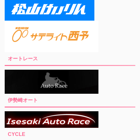
オートレース
伊勢崎オート
CYCLE