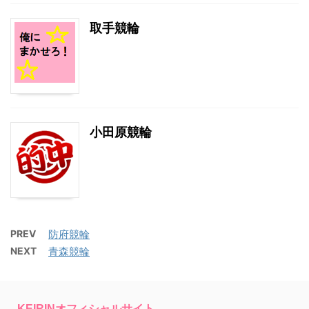
取手競輪
小田原競輪
PREV
防府競輪
NEXT
青森競輪
KEIRINオフィシャルサイト