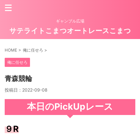
ギャンブル広場
サテライトこまつオートレースこまつ
HOME
>
俺に任せろ
>
俺に任せろ
青森競輪
投稿日：
2022-09-08
本日のPickUpレース
９R