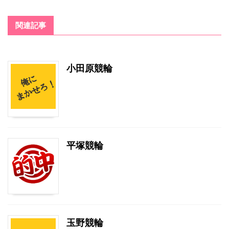
関連記事
小田原競輪
平塚競輪
玉野競輪