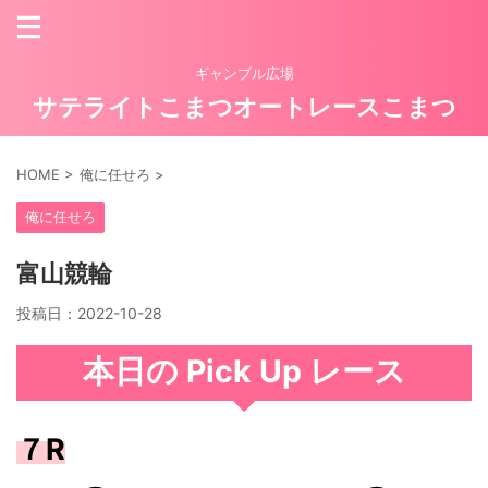
ギャンブル広場
サテライトこまつオートレースこまつ
HOME
>
俺に任せろ
>
俺に任せろ
富山競輪
投稿日：
2022-10-28
本日の Pick Up レース
７R