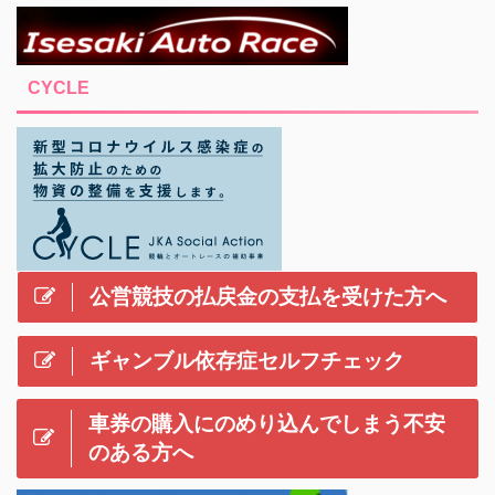
CYCLE
公営競技の払戻金の支払を受けた方へ
ギャンブル依存症セルフチェック
車券の購入にのめり込んでしまう不安
のある方へ