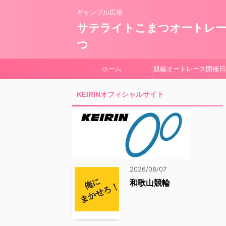
ギャンブル広場
サテライトこまつオートレ
つ
ホーム
競輪オートレース開催日
KEIRINオフィシャルサイト
2026/08/07
和歌山競輪