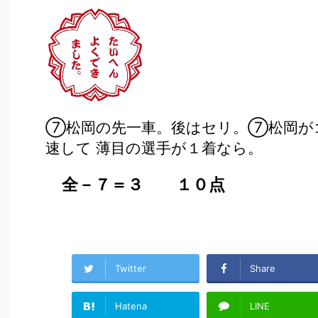
⑦松岡の先一車。後はセリ。⑦松岡が
速して 薄目の選手が１着なら。
全－７＝３ １０点
Twitter
Share
Hatena
LINE