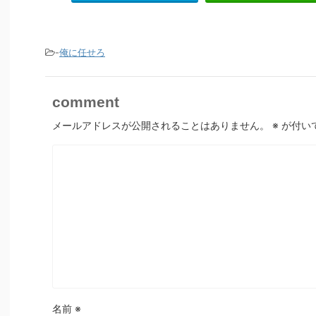
-
俺に任せろ
comment
メールアドレスが公開されることはありません。
※
が付い
名前
※