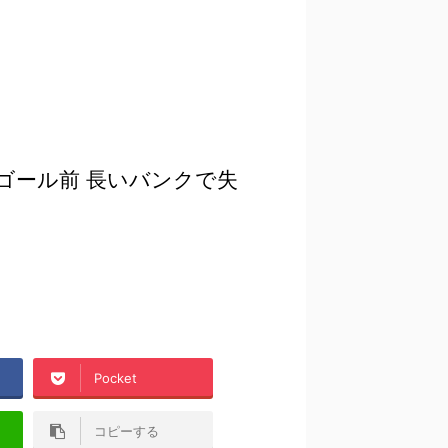
ゴール前 長いバンクで失
Pocket
コピーする