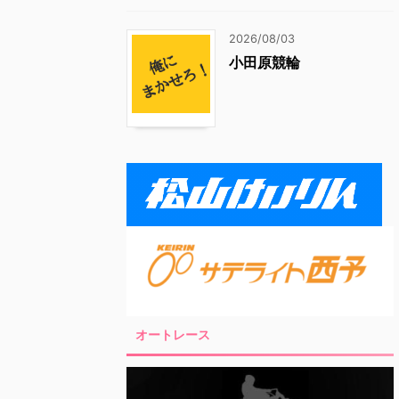
2026/08/03
小田原競輪
オートレース