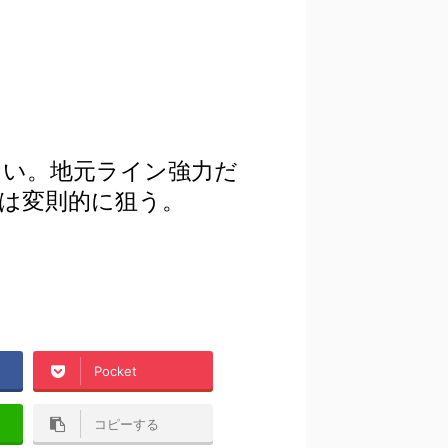
い。地元ライン強力だ
は変則的に狙う。
Pocket
コピーする