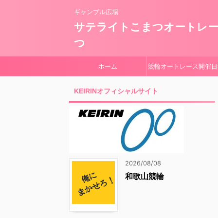
ギャンブル広場
サテライトこまつオートレ
つ
ホーム
競輪オートレース開催日
KEIRINオフィシャルサイト
2026/08/08
和歌山競輪