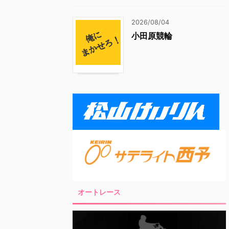
2026/08/04
小田原競輪
オートレース