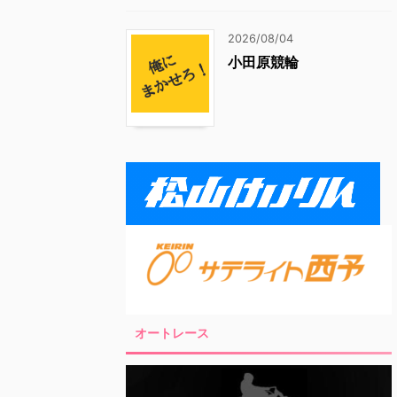
2026/08/04
小田原競輪
オートレース