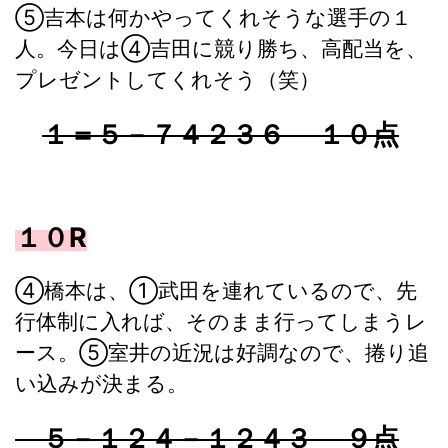
⑤吉本は何かやってくれそうな選手の１
人。今日は④吉田に競り勝ち、高配当を、
プレゼントしてくれそう（笑）
１＝５－７４２３６ １０点
１０R
④橋本は、①武田を連れているので、先
行体制に入れば、そのまま行ってしまうレ
ース。⑤室井の近況は好調なので、捲り追
い込みが決まる。
５－１２４－１２４３ ９点