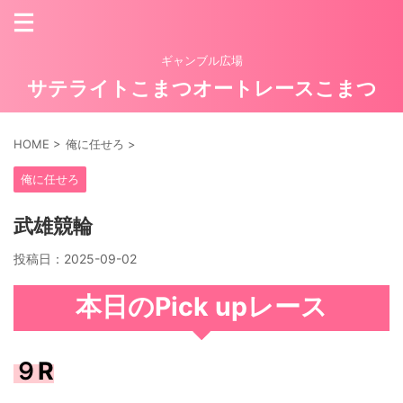
ギャンブル広場
サテライトこまつオートレースこまつ
HOME
>
俺に任せろ
>
俺に任せろ
武雄競輪
投稿日：
2025-09-02
本日のPick upレース
９R