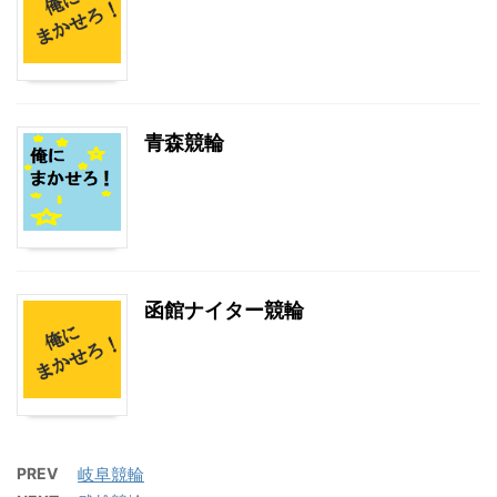
青森競輪
函館ナイター競輪
PREV
岐阜競輪