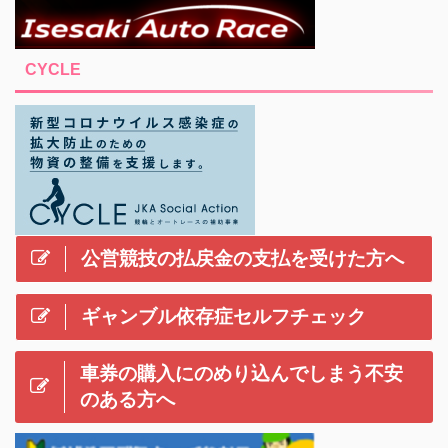
CYCLE
公営競技の払戻金の支払を受けた方へ
ギャンブル依存症セルフチェック
車券の購入にのめり込んでしまう不安
のある方へ