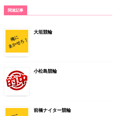
関連記事
大垣競輪
小松島競輪
前橋ナイター競輪