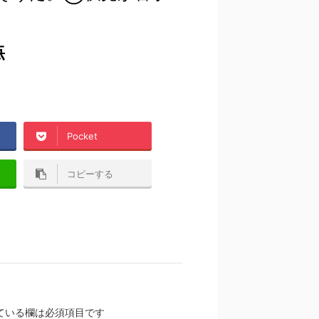
点
Pocket
コピーする
ている欄は必須項目です