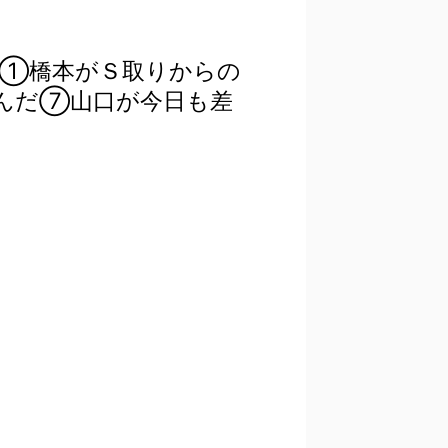
、①橋本がＳ取りからの
んだ⑦山口が今日も差