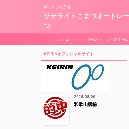
ギャンブル広場
サテライトこまつオートレ
つ
ホーム
競輪オートレース開催日
KEIRINオフィシャルサイト
2026/08/06
和歌山競輪