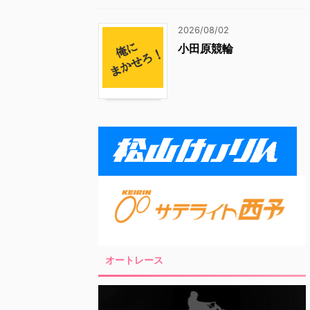
2026/08/02
小田原競輪
オートレース