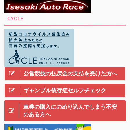
CYCLE
公営競技の払戻金の支払を受けた方へ
ギャンブル依存症セルフチェック
車券の購入にのめり込んでしまう不安
のある方へ