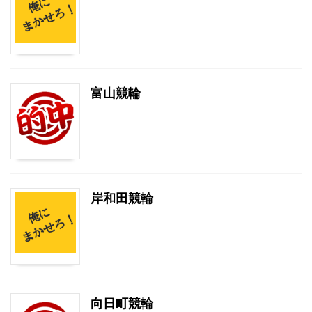
富山競輪
岸和田競輪
向日町競輪