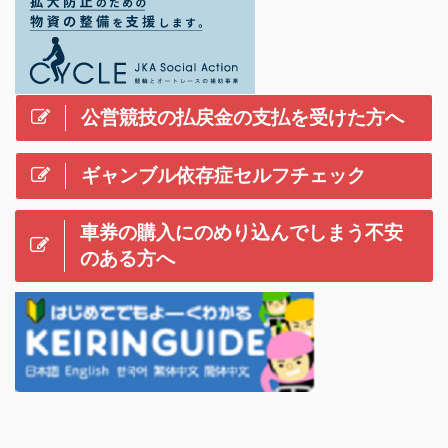
公営競技の払戻金の支払を受けた方へ
ギャンブル依存症セルフチェック
車券の購入にのめり込んでしまう不安
のある方へ