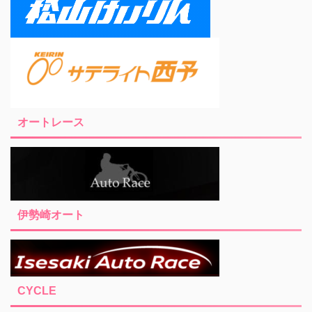
オートレース
伊勢崎オート
CYCLE