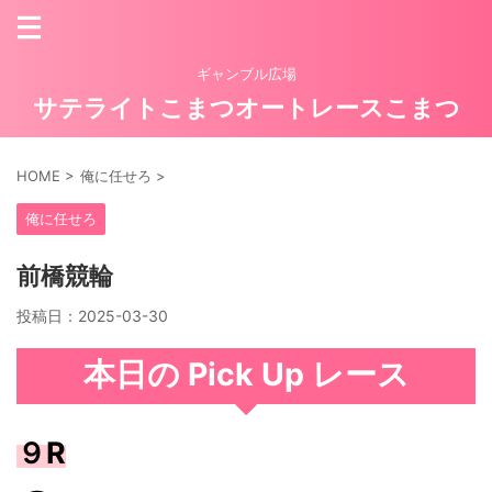
ギャンブル広場
サテライトこまつオートレースこまつ
HOME
>
俺に任せろ
>
俺に任せろ
前橋競輪
投稿日：
2025-03-30
本日の Pick Up レース
９R