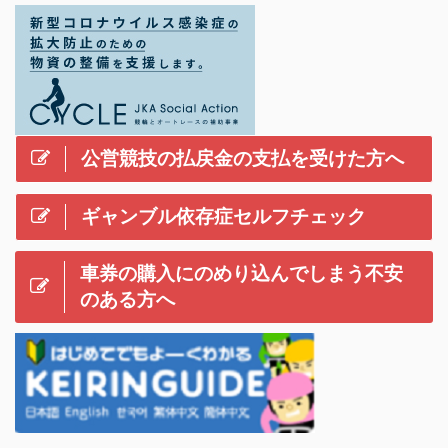
公営競技の払戻金の支払を受けた方へ
ギャンブル依存症セルフチェック
車券の購入にのめり込んでしまう不安
のある方へ