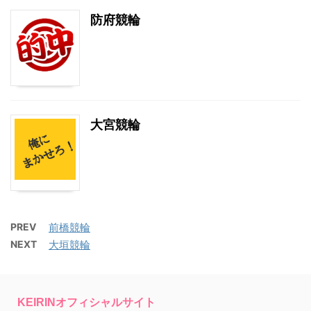
防府競輪
大宮競輪
PREV
前橋競輪
NEXT
大垣競輪
KEIRINオフィシャルサイト