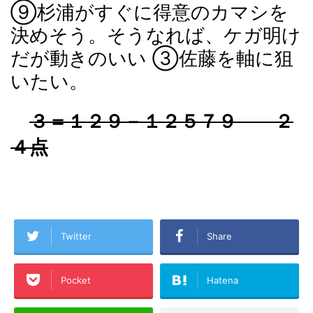
⑨杉浦がすぐに得意のカマシを
決めそう。そうなれば、ケガ明け
だが動きのいい ③佐藤を軸に狙
いたい。
３＝１２９－１２５７９ ２
４点
Twitter
Share
Pocket
Hatena