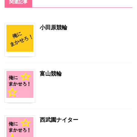
関連記事
小田原競輪
富山競輪
西武園ナイター