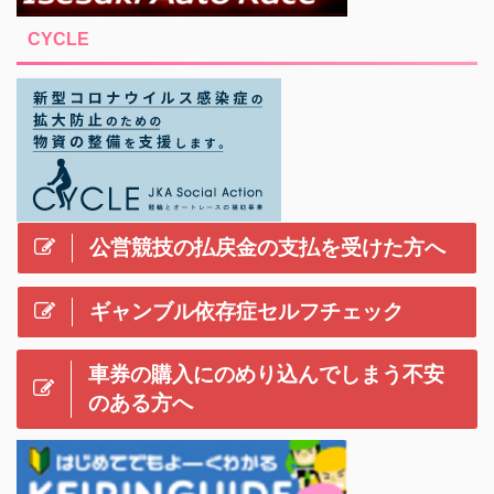
CYCLE
公営競技の払戻金の支払を受けた方へ
ギャンブル依存症セルフチェック
車券の購入にのめり込んでしまう不安
のある方へ