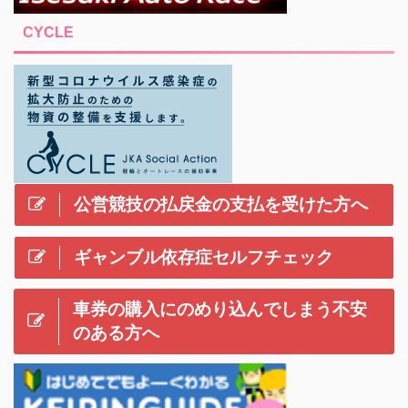
CYCLE
公営競技の払戻金の支払を受けた方へ
ギャンブル依存症セルフチェック
車券の購入にのめり込んでしまう不安
のある方へ