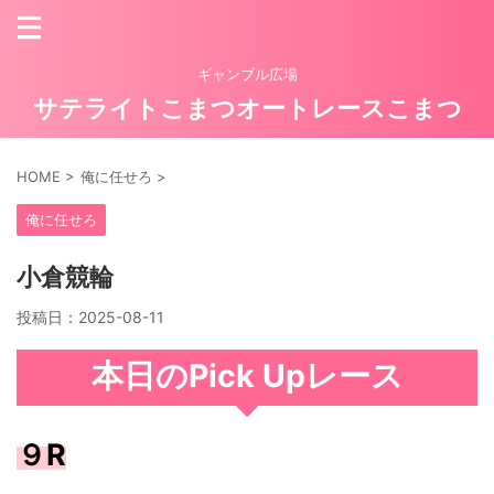
ギャンブル広場
サテライトこまつオートレースこまつ
HOME
>
俺に任せろ
>
俺に任せろ
小倉競輪
投稿日：
2025-08-11
本日のPick Upレース
９R