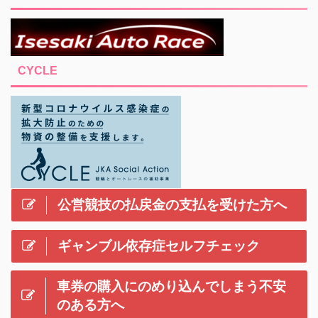
CYCLE
公営競技の払戻金の支払を受けた方へ
ギャンブル依存症セルフチェック
車券の購入にのめり込んでしまう不安
のある方へ