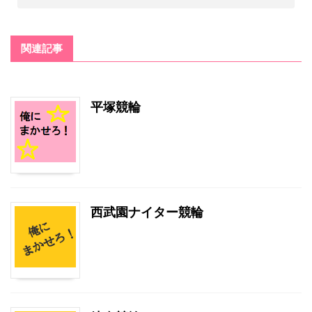
関連記事
平塚競輪
西武園ナイター競輪