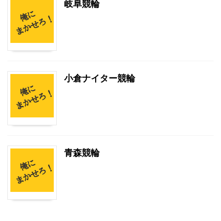
岐阜競輪
小倉ナイター競輪
青森競輪