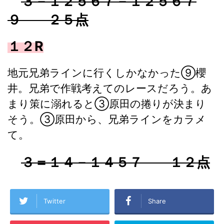
３－１２５６７－１２５６７
９ ２５点
１２R
地元兄弟ラインに行くしかなかった⑨櫻
井。兄弟で作戦考えてのレースだろう。あ
まり策に溺れると③原田の捲りが決まり
そう。③原田から、兄弟ラインをカラメ
て。
３＝１４－１４５７ １２点
Twitter
Share