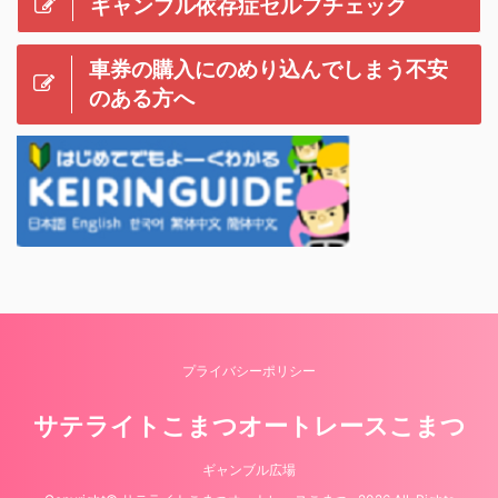
ギャンブル依存症セルフチェック
車券の購入にのめり込んでしまう不安
のある方へ
プライバシーポリシー
サテライトこまつオートレースこまつ
ギャンブル広場