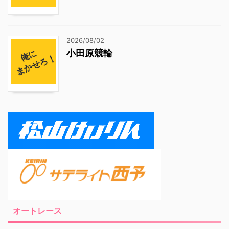
2026/08/02
小田原競輪
オートレース