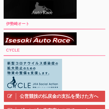
伊勢崎オート
CYCLE
公営競技の払戻金の支払を受けた方へ