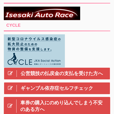
CYCLE
公営競技の払戻金の支払を受けた方へ
ギャンブル依存症セルフチェック
車券の購入にのめり込んでしまう不安
のある方へ