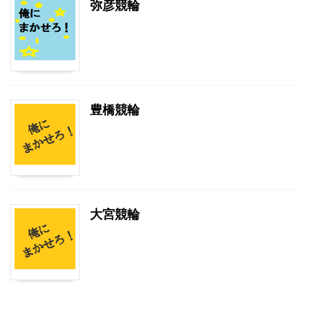
弥彦競輪
豊橋競輪
大宮競輪