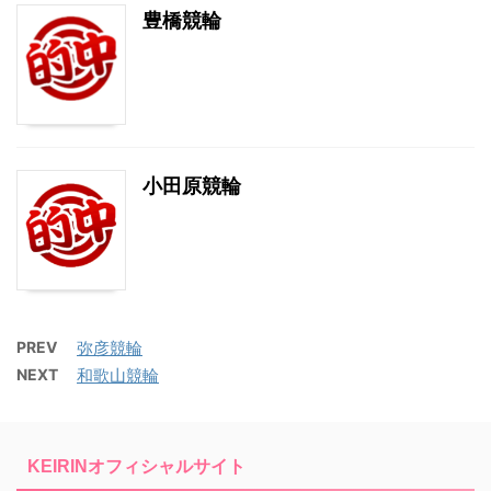
豊橋競輪
小田原競輪
PREV
弥彦競輪
NEXT
和歌山競輪
KEIRINオフィシャルサイト