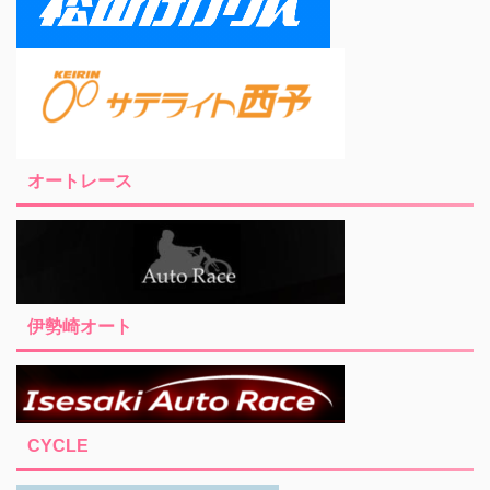
オートレース
伊勢崎オート
CYCLE