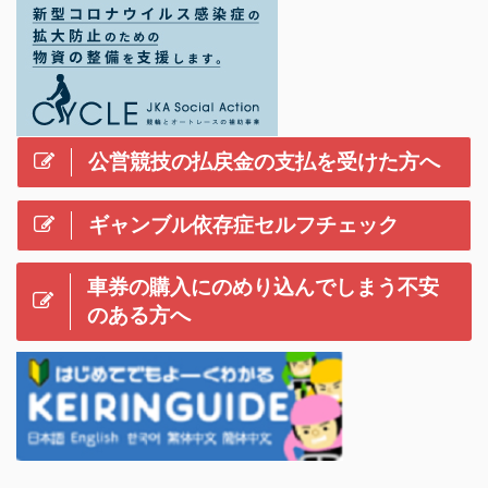
公営競技の払戻金の支払を受けた方へ
ギャンブル依存症セルフチェック
車券の購入にのめり込んでしまう不安
のある方へ