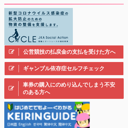
公営競技の払戻金の支払を受けた方へ
ギャンブル依存症セルフチェック
車券の購入にのめり込んでしまう不安
のある方へ