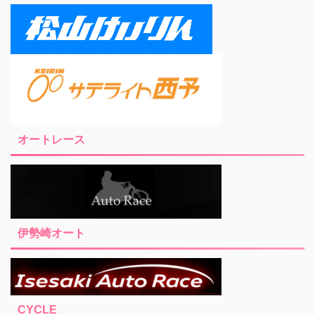
オートレース
伊勢崎オート
CYCLE