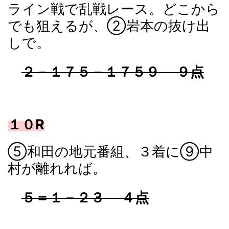
ライン戦で乱戦レース。どこから
でも狙えるが、②岩本の抜け出
しで。
２－１７５－１７５９ ９点
１０R
⑤和田の地元番組、３着に⑨中
村が離れれば。
５＝１－２３ ４点