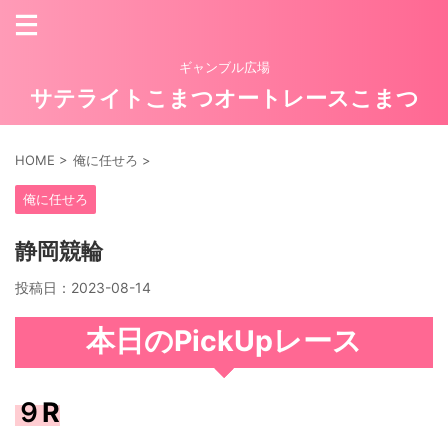
ギャンブル広場
サテライトこまつオートレースこまつ
HOME
>
俺に任せろ
>
俺に任せろ
静岡競輪
投稿日：
2023-08-14
本日のPickUpレース
９R