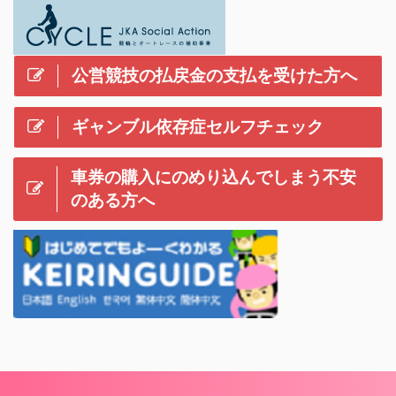
公営競技の払戻金の支払を受けた方へ
ギャンブル依存症セルフチェック
車券の購入にのめり込んでしまう不安
のある方へ