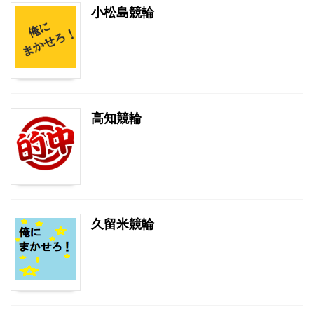
小松島競輪
高知競輪
久留米競輪