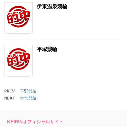
伊東温泉競輪
平塚競輪
PREV
玉野競輪
NEXT
大宮競輪
KEIRINオフィシャルサイト