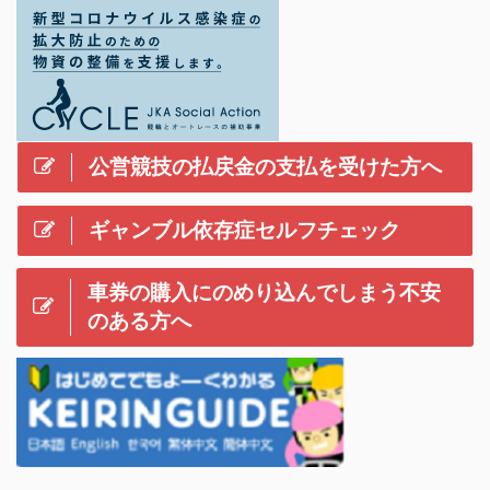
公営競技の払戻金の支払を受けた方へ
ギャンブル依存症セルフチェック
車券の購入にのめり込んでしまう不安
のある方へ