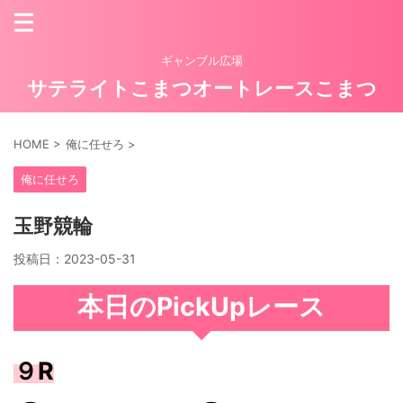
ギャンブル広場
サテライトこまつオートレースこまつ
HOME
>
俺に任せろ
>
俺に任せろ
玉野競輪
投稿日：
2023-05-31
本日のPickUpレース
９R