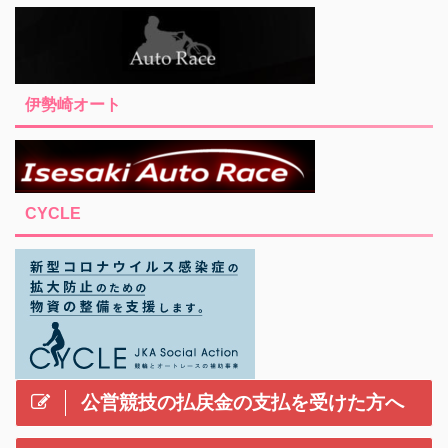
伊勢崎オート
CYCLE
公営競技の払戻金の支払を受けた方へ