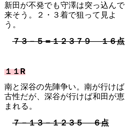
新田が不発でも守澤は突っ込んで
来そう。２・３着で狙って見よ
う。
７３－５＝１２３７９ １６点
１１R
南と深谷の先陣争い。南が行けば
古性だが、深谷が行けば和田が恵
まれる。
７－１３－１２３５ ６点