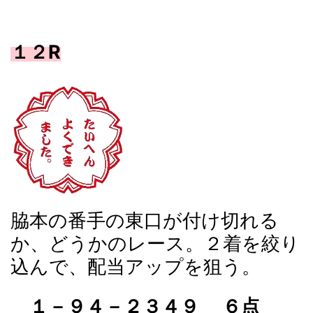
１２R
脇本の番手の東口が付け切れる
か、どうかのレース。２着を絞り
込んで、配当アップを狙う。
１－９４－２３４９ ６点