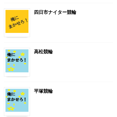
四日市ナイター競輪
高松競輪
平塚競輪