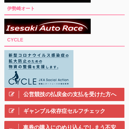
伊勢崎オート
CYCLE
公営競技の払戻金の支払を受けた方へ
ギャンブル依存症セルフチェック
車券の購入にのめり込んでしまう不安