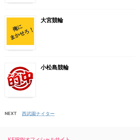
大宮競輪
小松島競輪
NEXT
西武園ナイター
KEIRINオフィシャルサイト