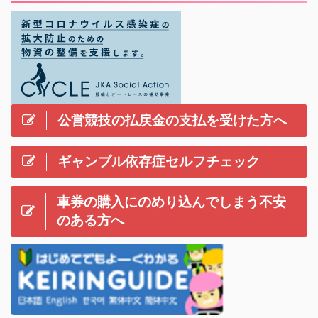
公営競技の払戻金の支払を受けた方へ
ギャンブル依存症セルフチェック
車券の購入にのめり込んでしまう不安
のある方へ