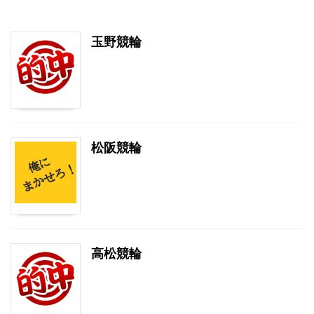
玉野競輪
松阪競輪
高松競輪