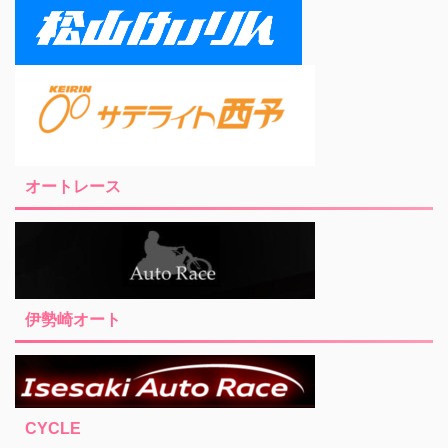
オートレース
伊勢崎オート
CYCLE