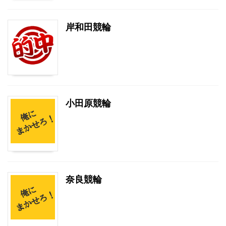
岸和田競輪
小田原競輪
奈良競輪