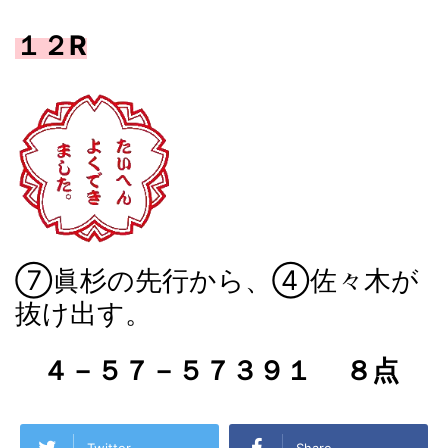
１２R
⑦眞杉の先行から、④佐々木が
抜け出す。
４－５７－５７３９１ ８点
Twitter
Share