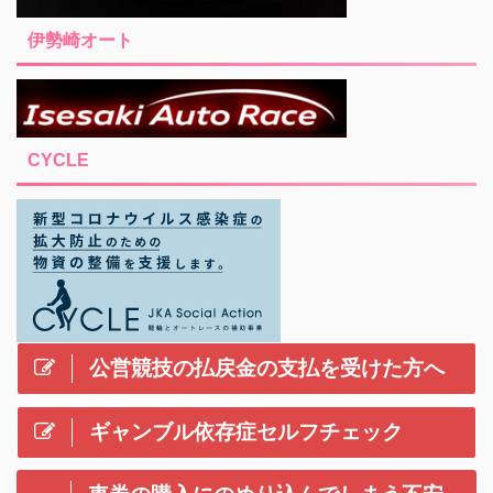
伊勢崎オート
CYCLE
公営競技の払戻金の支払を受けた方へ
ギャンブル依存症セルフチェック