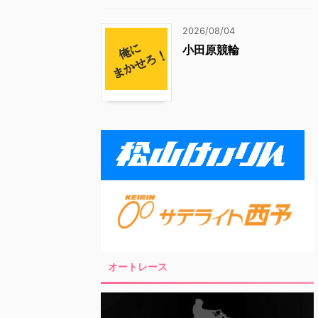
2026/08/04
小田原競輪
オートレース