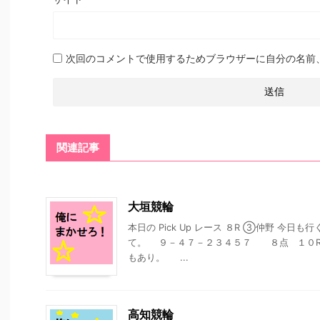
次回のコメントで使用するためブラウザーに自分の名前
関連記事
大垣競輪
本日の Pick Up レース ８R ③仲野 今
て。 ９－４７－２３４５７ ８点 １０R
もあり。 ...
高知競輪