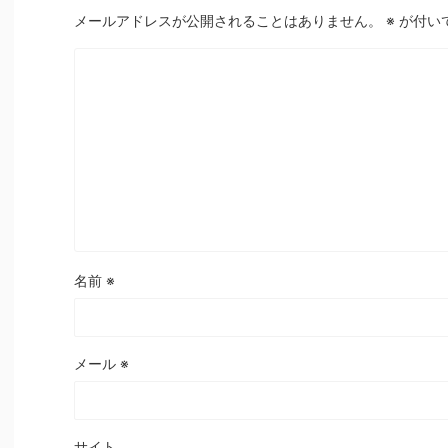
メールアドレスが公開されることはありません。
※
が付い
名前
※
メール
※
サイト