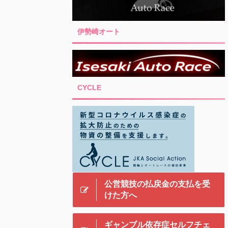
伊勢崎オート
CYCLE
公営競技の払戻金の支払を受
けた方へ
ギャンブル依存症セルフチェ