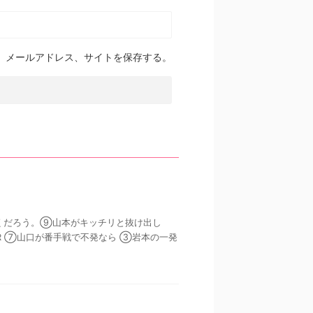
、メールアドレス、サイトを保存する。
日も行くだろう。⑨山本がキッチリと抜け出し
 ⑦山口が番手戦で不発なら ③岩本の一発