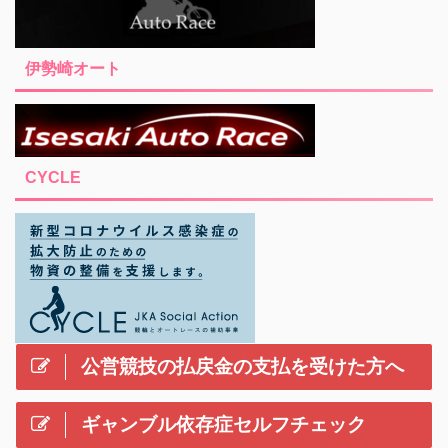
伊勢崎オート
CYCLE
公営競技の払戻金の支払を受けた方へ
ギャンブル依存症セルフチェック