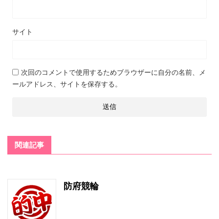
サイト
次回のコメントで使用するためブラウザーに自分の名前、メ
ールアドレス、サイトを保存する。
関連記事
防府競輪