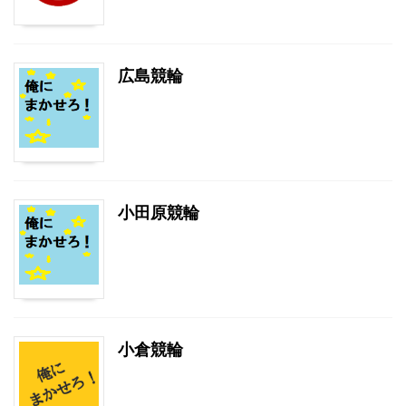
広島競輪
小田原競輪
小倉競輪