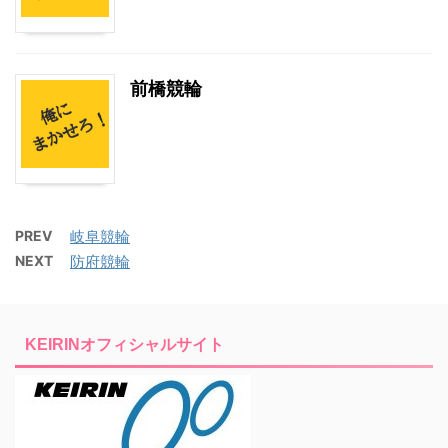
前橋競輪
PREV
岐阜競輪
NEXT
防府競輪
KEIRINオフィシャルサイト