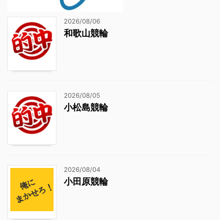
2026/08/06
和歌山競輪
2026/08/05
小松島競輪
2026/08/04
小田原競輪