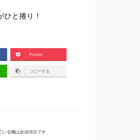
がひと捲り！
Pocket
コピーする
ている欄は必須項目です