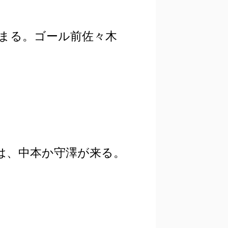
まる。ゴール前佐々木
は、中本か守澤が来る。