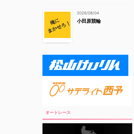
2026/08/04
小田原競輪
オートレース