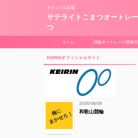
ギャンブル広場
サテライトこまつオートレ
つ
ホーム
競輪オートレース開催日
KEIRINオフィシャルサイト
2026/08/08
和歌山競輪