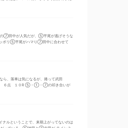
ン３車の⑦田中が人気だが、⑤平尾が逃げそうな
ッポリ⑤平尾がハマり⑦田中に合わせて
争いなら、落車は気になるが、捲って武田
６点 １０R ⑤・①・⑦の叩き合いが
・ファイナルということで、来期上がってないのは