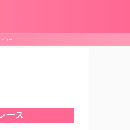
ートビュー
pレース