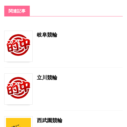
関連記事
岐阜競輪
立川競輪
西武園競輪