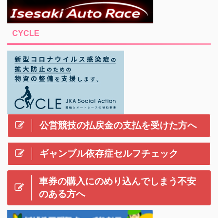
CYCLE
公営競技の払戻金の支払を受けた方へ
ギャンブル依存症セルフチェック
車券の購入にのめり込んでしまう不安
のある方へ