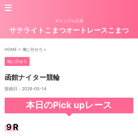
ギャンブル広場
サテライトこまつオートレースこまつ
HOME
>
俺に任せろ
>
俺に任せろ
函館ナイター競輪
投稿日：
2026-05-14
本日のPick upレース
９R