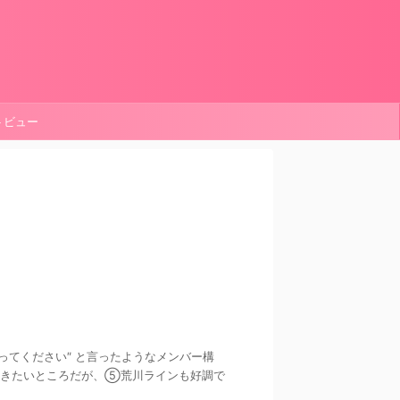
ートビュー
 ″勝ってください″ と言ったようなメンバー構
いきたいところだが、⑤荒川ラインも好調で