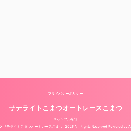
プライバシーポリシー
サテライトこまつオートレースこまつ
ギャンブル広場
ht© サテライトこまつオートレースこまつ , 2026 All Rights Reserved Powered by
A