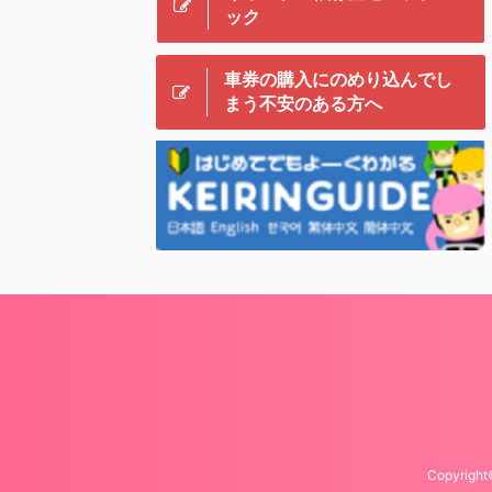
ック
車券の購入にのめり込んでし
まう不安のある方へ
Copyrig