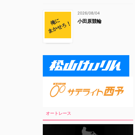
2026/08/04
小田原競輪
オートレース